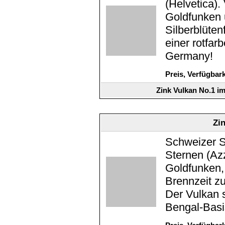
(Helvetica).
Goldfunken 
Silberblüten
einer rotfar
Germany!
Preis, Verfügbar
Zink Vulkan No.1 i
Zi
Schweizer S
Sternen (Azz
Goldfunken, 
Brennzeit zu
Der Vulkan s
Bengal-Basi