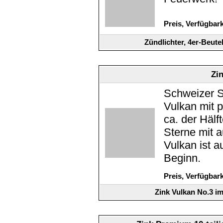
Preis, Verfügbar
Zündlichter, 4er-Beut
Zi
Schweizer S
Vulkan mit 
ca. der Hälf
Sterne mit 
Vulkan ist a
Beginn.
Preis, Verfügbar
Zink Vulkan No.3 i