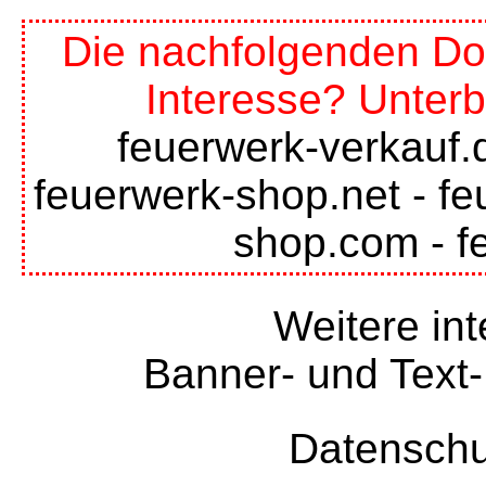
Die nachfolgenden Do
Interesse? Unterb
feuerwerk-verkauf.
feuerwerk-shop.net
-
fe
shop.com
-
f
Weitere int
Banner- und Text-
Datenschu