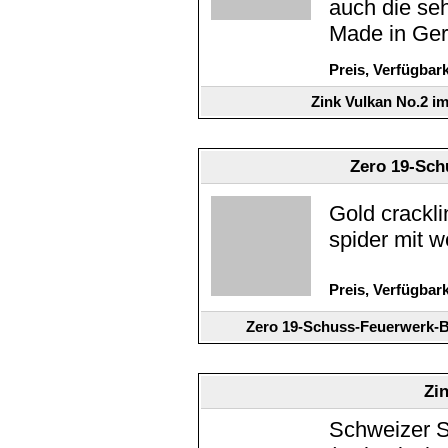
auch die seh
Made in Ge
Preis, Verfügbar
Zink Vulkan No.2 i
Zero 19-Sch
Gold crackli
spider mit w
Preis, Verfügbar
Zero 19-Schuss-Feuerwerk-B
Zi
Schweizer S