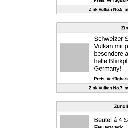
Preis, Verfügbar
Zink Vulkan No.5 i
Zi
Schweizer S
Vulkan mit 
besondere a
helle Blink
Germany!
Preis, Verfügbar
Zink Vulkan No.7 i
Zündli
Beutel á 4 
Feuerwerk!