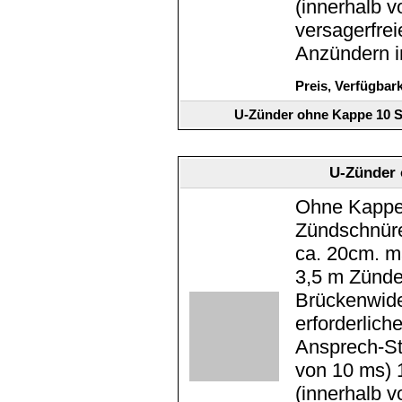
(innerhalb v
versagerfre
Anzündern i
Preis, Verfügbar
U-Zünder ohne Kappe 10 S
U-Zünder 
Ohne Kappe 
Zündschnüre
ca. 20cm. m
3,5 m Zünde
Brückenwide
erforderlic
Ansprech-St
von 10 ms) 
(innerhalb v