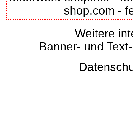
shop.com
-
f
Weitere int
Banner- und Text-
Datenschu