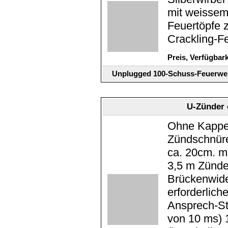
mit weissem
Feuertöpfe 
Crackling-Fe
Preis, Verfügbar
Unplugged 100-Schuss-Feuerwer
U-Zünder 
Ohne Kappe 
Zündschnüre
ca. 20cm. m
3,5 m Zünde
Brückenwide
erforderlic
Ansprech-St
von 10 ms) 