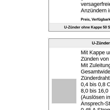
versagerfre
Anzündern i
Preis, Verfügbar
U-Zünder ohne Kappe 50 S
U-Zünder
Mit Kappe u
Zünden von 
Mit Zuleitun
Gesamtwider
Zünderdraht
0,4 bis 0,8 
8,0 bis 16,
(Auslösen in
Ansprech-St
0,45 A Strom