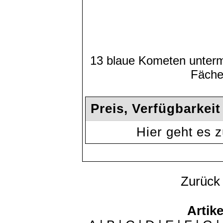
13 blaue Kometen unterma
Fäche
Preis, Verfügbarkei
Hier geht es
Zurück
Artike