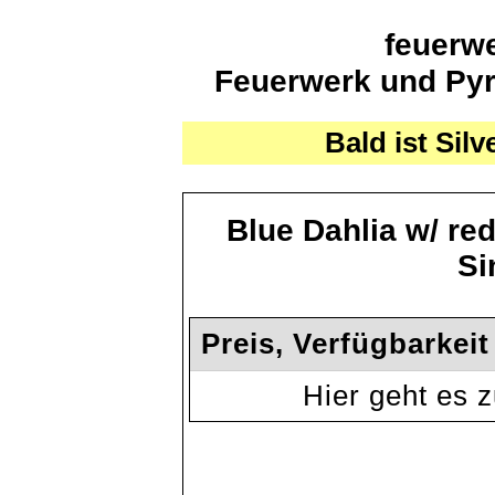
feuerwe
Feuerwerk und Pyro
Bald ist Silv
Blue Dahlia w/ re
Si
Preis, Verfügbarkei
Hier geht es