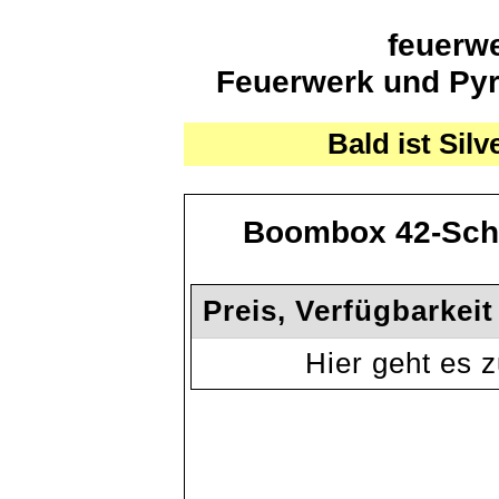
feuerwe
Feuerwerk und Pyro
Bald ist Silv
Boombox 42-Schu
Preis, Verfügbarkei
Hier geht es