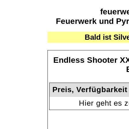
feuerwe
Feuerwerk und Pyro
Bald ist Silv
Endless Shooter X
Preis, Verfügbarkei
Hier geht es